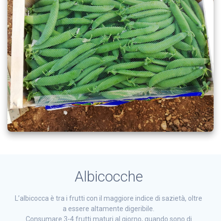
Albicocche
L’albicocca è tra i frutti con il maggiore indice di sazietà, oltre
a essere altamente digeribile.
Consumare 3-4 frutti maturi al giorno, quando sono di