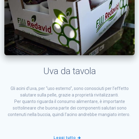
Uva da tavola
Gli acini d’uva, per “uso esterno”, sono conosciuti per l’effetto
salutare sulla pelle, grazie a proprietà rivitalizzanti.
Per quanto riguarda il consumo alimentare, è importante
sottolineare che buona parte dei componenti salutari sono
contenuti nella buccia, quindi l’acino andrebbe mangiato intero.
Leggi tutto